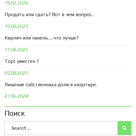
19.02.2026
Продать или сдать? Вот в чем вопрос..
19.08.2025
Кирпич или панель…..что лучше?
11.08.2025
Торг уместен ?
05.08.2025
Лишение собственника доли в квартире.
27.06.2024
Поиск