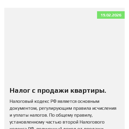
19.02.2026
Налог с продажи квартиры.
Налоговый кодекс РФ является основным
документом, регулирующим правила исчисления
и уплаты налогов. По общему правилу,
установленному частью второй Налогового
кодекса РФ, полученный доход от продажи