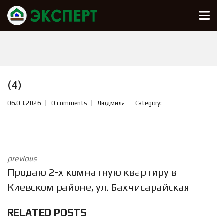
(4)
06.03.2026
0 comments
Людмила
Category:
previous
Продаю 2-х комнатную квартиру в
Киевском районе, ул. Бахчисарайская
RELATED POSTS