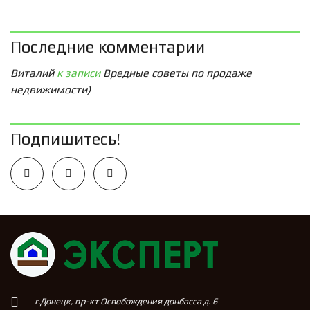
Последние комментарии
Виталий
к записи
Вредные советы по продаже
недвижимости)
Подпишитесь!
г.Донецк, пр-кт Освобождения донбасса д. 6