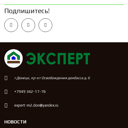
Подпишитесь!
г.Донецк, пр-кт Освобождения донбасса д. 6
+7949 342-17-76
expert-m2.don@yandex.ru
НОВОСТИ