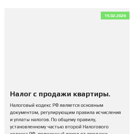
19.02.2026
Налог с продажи квартиры.
Налоговый кодекс РФ является основным
документом, регулирующим правила исчисления
и уплаты налогов. По общему правилу,
установленному частью второй Налогового
кодекса РФ, полученный доход от продажи