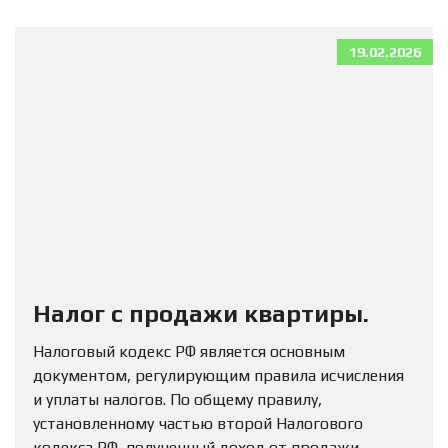
19.02.2026
Налог с продажи квартиры.
Налоговый кодекс РФ является основным
документом, регулирующим правила исчисления
и уплаты налогов. По общему правилу,
установленному частью второй Налогового
кодекса РФ, полученный доход от продажи