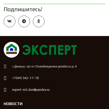
Подпишитесь!
г.Донецк, пр-кт Освобождения донбасса д. 6
+7949 342-17-76
expert-m2.don@yandex.ru
НОВОСТИ