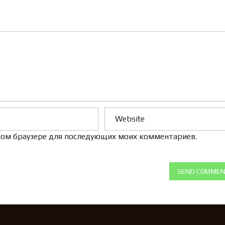
Л
Е
Н
И
Е
 этом браузере для последующих моих комментариев.
SEND COMME