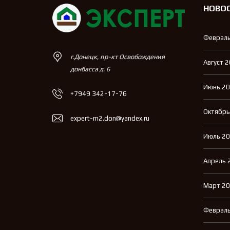
НОВО
Февраль
г.Донецк, пр-кт Освобождения
Август 
донбасса д. 6
Июнь 2
+7949 342-17-76
Октябрь
expert-m2.don@yandex.ru
Июль 2
Апрель 
Март 2
Февраль