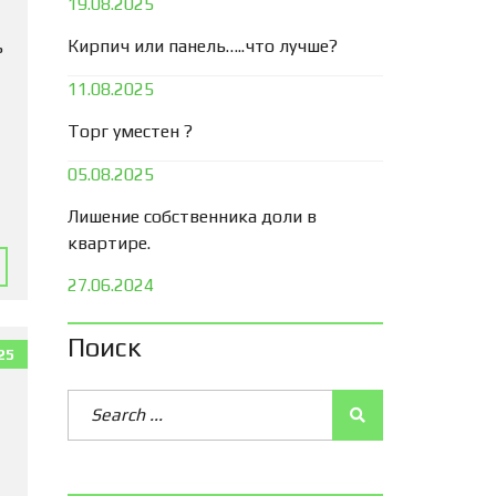
19.08.2025
Кирпич или панель…..что лучше?
ь
11.08.2025
Торг уместен ?
05.08.2025
Лишение собственника доли в
квартире.
27.06.2024
Поиск
25