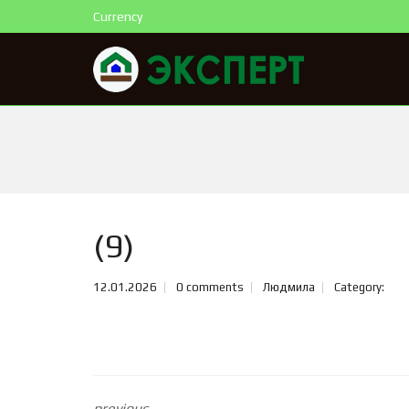
Currency
(9)
12.01.2026
0 comments
Людмила
Category:
previous