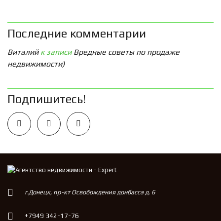
Последние комментарии
Виталий
к записи
Вредные советы по продаже
недвижимости)
Подпишитесь!
г.Донецк, пр-кт Освобождения донбасса д. 6
+7949 342-17-76