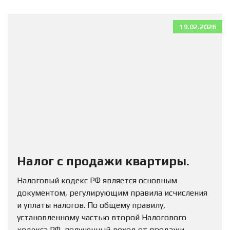
19.02.2026
Налог с продажи квартиры.
Налоговый кодекс РФ является основным
документом, регулирующим правила исчисления
и уплаты налогов. По общему правилу,
установленному частью второй Налогового
кодекса РФ, полученный доход от продажи