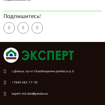
Подпишитесь!
г.Донецк, пр-кт Освобождения донбасса д. 6
+7949 342-17-76
expert-m2.don@yandex.ru