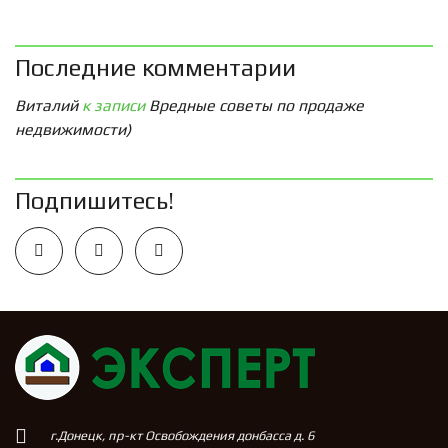
Последние комментарии
Виталий
к записи
Вредные советы по продаже
недвижимости)
Подпишитесь!
г.Донецк, пр-кт Освобождения донбасса д. 6