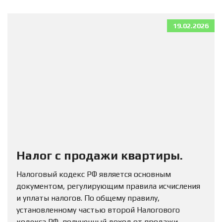
19.02.2026
Налог с продажи квартиры.
Налоговый кодекс РФ является основным
документом, регулирующим правила исчисления
и уплаты налогов. По общему правилу,
установленному частью второй Налогового
кодекса РФ, полученный доход от продажи