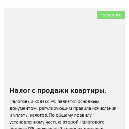
19.02.2026
Налог с продажи квартиры.
Налоговый кодекс РФ является основным
документом, регулирующим правила исчисления
и уплаты налогов. По общему правилу,
установленному частью второй Налогового
кодекса РФ, полученный доход от продажи