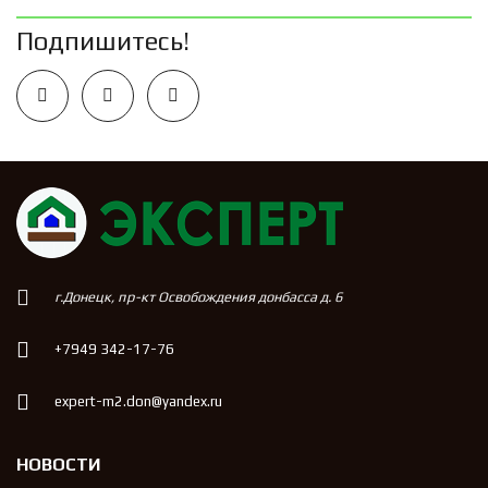
Подпишитесь!
г.Донецк, пр-кт Освобождения донбасса д. 6
+7949 342-17-76
expert-m2.don@yandex.ru
НОВОСТИ