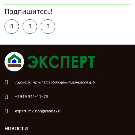
Подпишитесь!
г.Донецк, пр-кт Освобождения донбасса д. 6
+7949 342-17-76
expert-m2.don@yandex.ru
НОВОСТИ