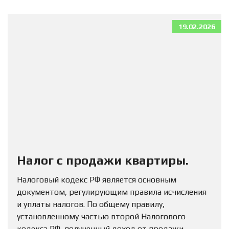
19.02.2026
Налог с продажи квартиры.
Налоговый кодекс РФ является основным
документом, регулирующим правила исчисления
и уплаты налогов. По общему правилу,
установленному частью второй Налогового
кодекса РФ, полученный доход от продажи