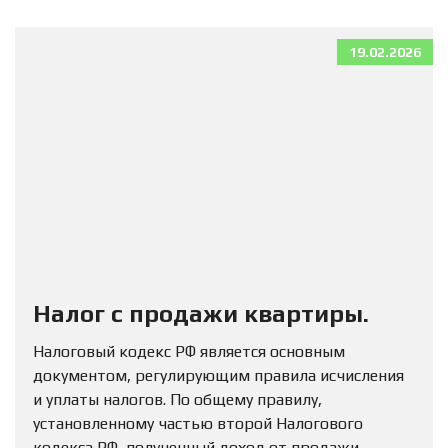
19.02.2026
Налог с продажи квартиры.
Налоговый кодекс РФ является основным
документом, регулирующим правила исчисления
и уплаты налогов. По общему правилу,
установленному частью второй Налогового
кодекса РФ, полученный доход от продажи