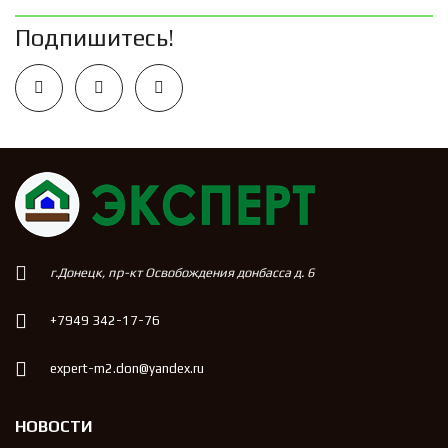
Подпишитесь!
г.Донецк, пр-кт Освобождения донбасса д. 6
+7949 342-17-76
expert-m2.don@yandex.ru
НОВОСТИ