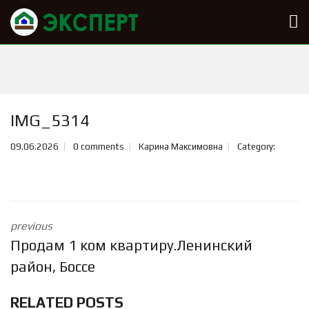
IMG_5314
09.06.2026
0 comments
Карина Максимовна
Category:
previous
Продам 1 ком квартиру.Ленинский
район, Боссе
RELATED POSTS