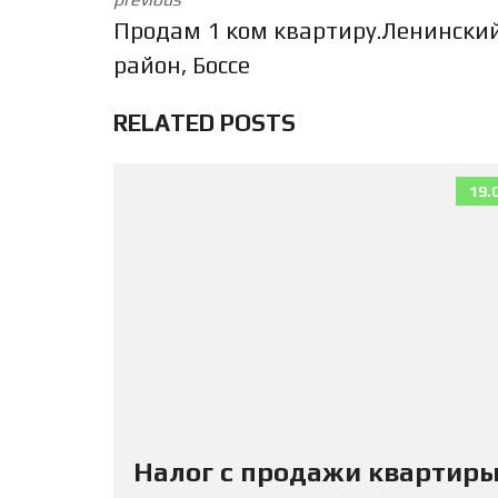
Продам 1 ком квартиру.Ленински
район, Боссе
RELATED POSTS
19.
Налог с продажи квартиры