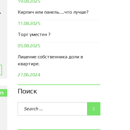
19.08.2025
Кирпич или панель…..что лучше?
ь
11.08.2025
Торг уместен ?
05.08.2025
Лишение собственника доли в
квартире.
27.06.2024
Поиск
25