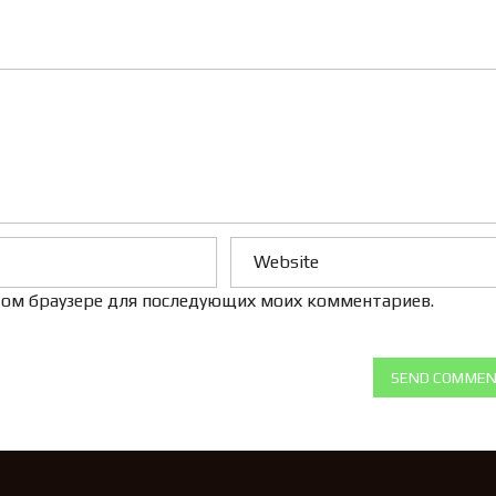
Л
Е
Н
И
Е
 этом браузере для последующих моих комментариев.
SEND COMME