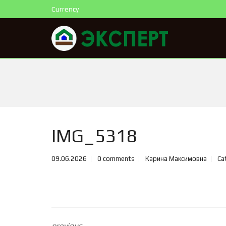
Currency
IMG_5318
09.06.2026
0 comments
Карина Максимовна
Ca
previous