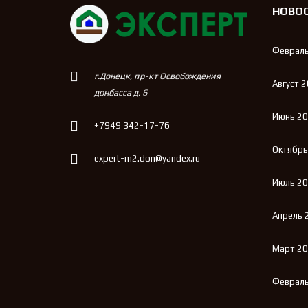
НОВО
Февраль
г.Донецк, пр-кт Освобождения
Август 
донбасса д. 6
Июнь 2
+7949 342-17-76
Октябрь
expert-m2.don@yandex.ru
Июль 2
Апрель 
Март 2
Февраль