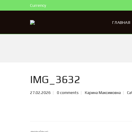
Currency
ГЛАВНАЯ
IMG_3632
27.02.2026
0 comments
Карина Максимовна
Ca
previous