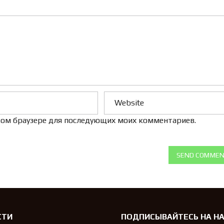
Л
Е
Н
И
Е
 этом браузере для последующих моих комментариев.
SEND COMME
СТИ
ПОДПИСЫВАЙТЕСЬ НА Н