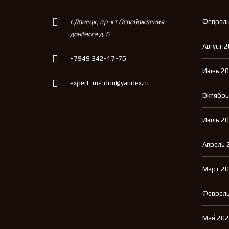
г.Донецк, пр-кт Освобождения
Февраль
донбасса д. 6
Август 
+7949 342-17-76
Июнь 2
expert-m2.don@yandex.ru
Октябрь
Июль 2
Апрель 
Март 2
Февраль
Май 20