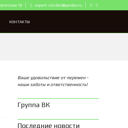
ситетская 10
expert-m2.don@yandex.ru
КОНТАКТЫ
Ваше удовольствие от перемен -
наши заботы и ответственность!
Группа ВК
Последние новости