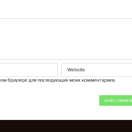
Л
Е
Н
И
Е
 этом браузере для последующих моих комментариев.
SEND COMME