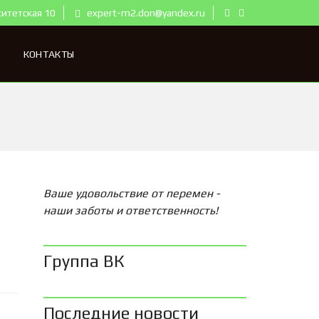
ситетская 10
expert-m2.don@yandex.ru
КОНТАКТЫ
Ваше удовольствие от перемен -
наши заботы и ответственность!
Группа ВК
Последние новости