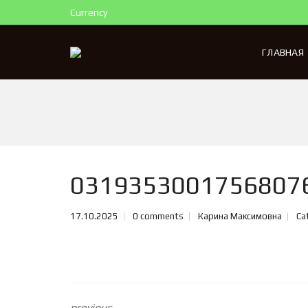
Currency
ГЛАВНАЯ
0319353001756807
17.10.2025
0 comments
Карина Максимовна
Ca
previous