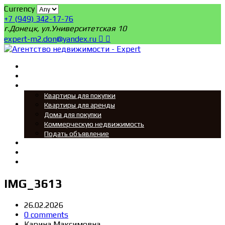
Currency
+7 (949) 342-17-76
г.Донецк, ул.Университетская 10
expert-m2.don@yandex.ru
Главная
Поиск
Мы ищем
Квартиры для покупки
Квартиры для аренды
Дома для покупки
Коммерческую недвижимость
Подать объявление
Новости
О нас
Контакты
IMG_3613
26.02.2026
0 comments
Карина Максимовна