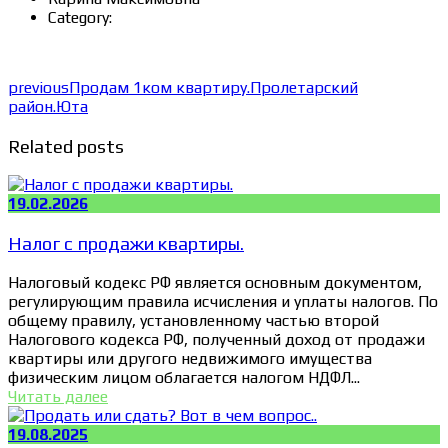
Category:
previous
Продам 1ком квартиру.Пролетарский
район.Юта
Related posts
19.02.2026
Налог с продажи квартиры.
Налоговый кодекс РФ является основным документом,
регулирующим правила исчисления и уплаты налогов. По
общему правилу, установленному частью второй
Налогового кодекса РФ, полученный доход от продажи
квартиры или другого недвижимого имущества
физическим лицом облагается налогом НДФЛ...
Читать далее
19.08.2025