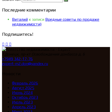
Последние комментарии
Виталий
к записи
Вредные советы по продаже
недвижимости)
Подпишитесь!
г.Донецк, пр-кт Освобождения донбасса д. 6
+7949 342-17-76
expert-m2.don@yandex.ru
Новости
Февраль 2026
Август 2025
Июнь 2024
Октябрь 2023
Июль 2023
Апрель 2023
Март 2023