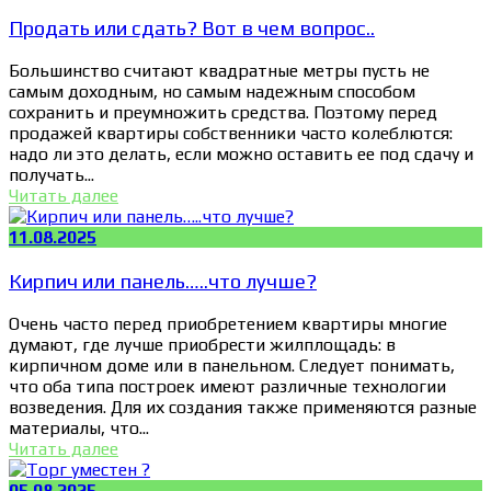
Продать или сдать? Вот в чем вопрос..
Большинство считают квадратные метры пусть не
самым доходным, но самым надежным способом
сохранить и преумножить средства. Поэтому перед
продажей квартиры собственники часто колеблются:
надо ли это делать, если можно оставить ее под сдачу и
получать...
Читать далее
11.08.2025
Кирпич или панель…..что лучше?
Очень часто перед приобретением квартиры многие
думают, где лучше приобрести жилплощадь: в
кирпичном доме или в панельном. Следует понимать,
что оба типа построек имеют различные технологии
возведения. Для их создания также применяются разные
материалы, что...
Читать далее
05.08.2025