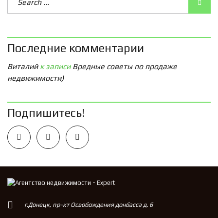
Последние комментарии
Виталий
к записи
Вредные советы по продаже
недвижимости)
Подпишитесь!
г.Донецк, пр-кт Освобождения донбасса д. 6