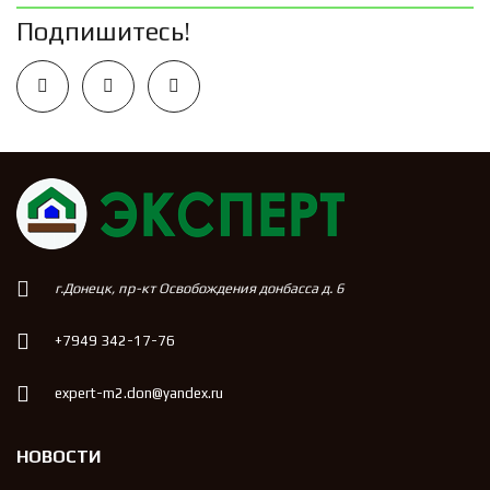
Подпишитесь!
г.Донецк, пр-кт Освобождения донбасса д. 6
+7949 342-17-76
expert-m2.don@yandex.ru
НОВОСТИ