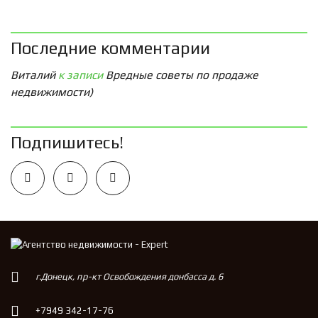
Последние комментарии
Виталий
к записи
Вредные советы по продаже
недвижимости)
Подпишитесь!
г.Донецк, пр-кт Освобождения донбасса д. 6
+7949 342-17-76