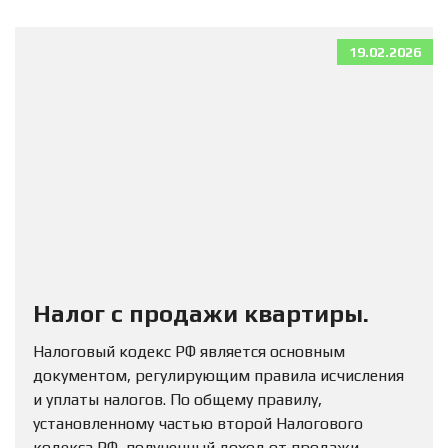
19.02.2026
Налог с продажи квартиры.
Налоговый кодекс РФ является основным
документом, регулирующим правила исчисления
и уплаты налогов. По общему правилу,
установленному частью второй Налогового
кодекса РФ, полученный доход от продажи