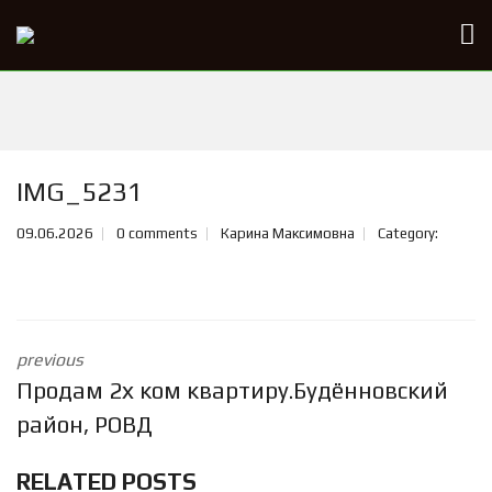
IMG_5231
09.06.2026
0 comments
Карина Максимовна
Category:
previous
Продам 2х ком квартиру.Будённовский
район, РОВД
RELATED POSTS