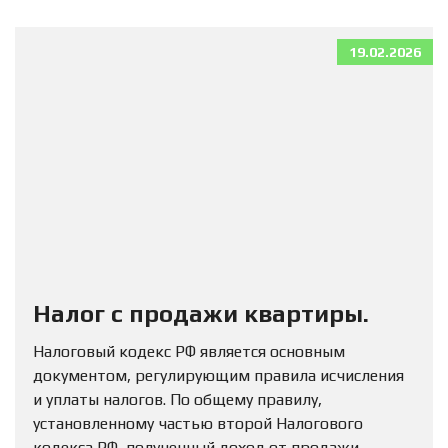
19.02.2026
Налог с продажи квартиры.
Налоговый кодекс РФ является основным
документом, регулирующим правила исчисления
и уплаты налогов. По общему правилу,
установленному частью второй Налогового
кодекса РФ, полученный доход от продажи