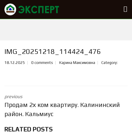
IMG_20251218_114424_476
18.12.2025
0 comments
Карина Максимовна
Category:
previous
Продам 2х ком квартиру. Калининский
район. Кальмиус
RELATED POSTS