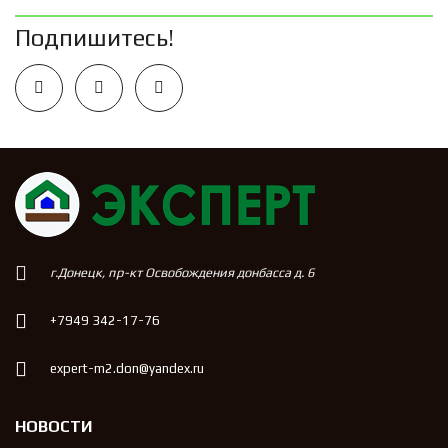
Подпишитесь!
г.Донецк, пр-кт Освобождения донбасса д. 6
+7949 342-17-76
expert-m2.don@yandex.ru
НОВОСТИ