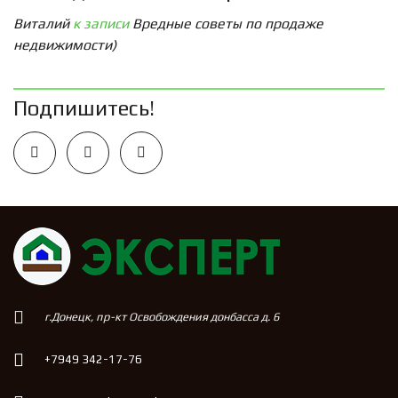
Виталий
к записи
Вредные советы по продаже
недвижимости)
Подпишитесь!
г.Донецк, пр-кт Освобождения донбасса д. 6
+7949 342-17-76