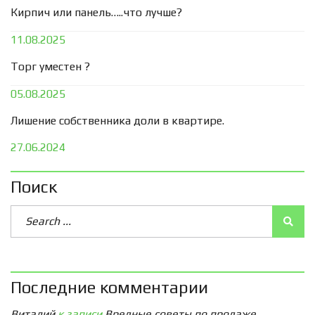
Кирпич или панель…..что лучше?
11.08.2025
Торг уместен ?
05.08.2025
Лишение собственника доли в квартире.
27.06.2024
Поиск
Последние комментарии
Виталий
к записи
Вредные советы по продаже