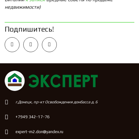
недвижимости)
Подпишитесь!
г.Донецк, пр-кт Освобождения донбасса д. 6
+7949 342-17-76
expert-m2.don@yandex.ru