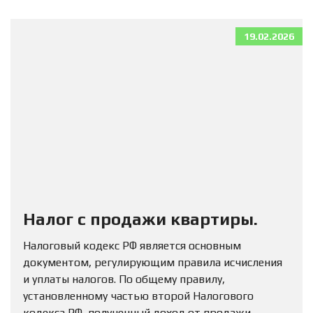
19.02.2026
Налог с продажи квартиры.
Налоговый кодекс РФ является основным
документом, регулирующим правила исчисления
и уплаты налогов. По общему правилу,
установленному частью второй Налогового
кодекса РФ, полученный доход от продажи