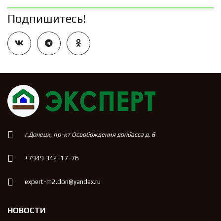
Подпишитесь!
г.Донецк, пр-кт Освобождения донбасса д. 6
+7949 342-17-76
expert-m2.don@yandex.ru
НОВОСТИ