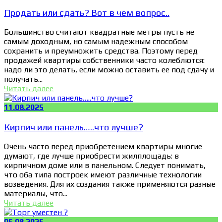
Продать или сдать? Вот в чем вопрос..
Большинство считают квадратные метры пусть не
самым доходным, но самым надежным способом
сохранить и преумножить средства. Поэтому перед
продажей квартиры собственники часто колеблются:
надо ли это делать, если можно оставить ее под сдачу и
получать...
Читать далее
11.08.2025
Кирпич или панель…..что лучше?
Очень часто перед приобретением квартиры многие
думают, где лучше приобрести жилплощадь: в
кирпичном доме или в панельном. Следует понимать,
что оба типа построек имеют различные технологии
возведения. Для их создания также применяются разные
материалы, что...
Читать далее
05.08.2025