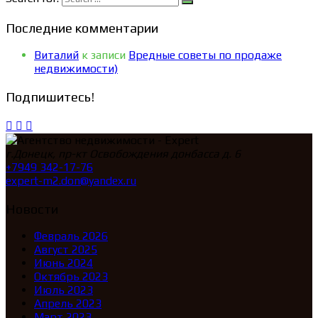
Последние комментарии
Виталий
к записи
Вредные советы по продаже
недвижимости)
Подпишитесь!
г.Донецк, пр-кт Освобождения донбасса д. 6
+7949 342-17-76
expert-m2.don@yandex.ru
Новости
Февраль 2026
Август 2025
Июнь 2024
Октябрь 2023
Июль 2023
Апрель 2023
Март 2023