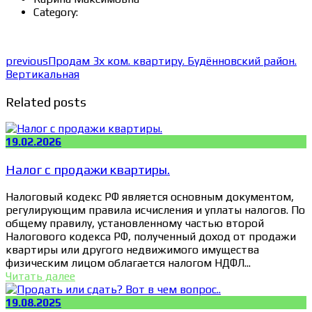
Category:
previous
Продам 3х ком. квартиру. Будённовский район.
Вертикальная
Related posts
19.02.2026
Налог с продажи квартиры.
Налоговый кодекс РФ является основным документом,
регулирующим правила исчисления и уплаты налогов. По
общему правилу, установленному частью второй
Налогового кодекса РФ, полученный доход от продажи
квартиры или другого недвижимого имущества
физическим лицом облагается налогом НДФЛ...
Читать далее
19.08.2025