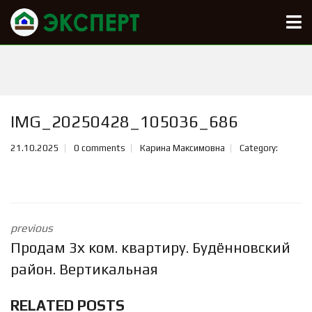
IMG_20250428_105036_686
21.10.2025
0 comments
Карина Максимовна
Category:
previous
Продам 3х ком. квартиру. Будённовский
район. Вертикальная
RELATED POSTS