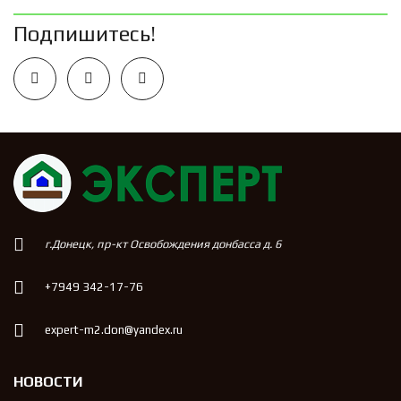
Подпишитесь!
г.Донецк, пр-кт Освобождения донбасса д. 6
+7949 342-17-76
expert-m2.don@yandex.ru
НОВОСТИ