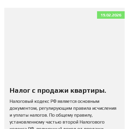
19.02.2026
Налог с продажи квартиры.
Налоговый кодекс РФ является основным
документом, регулирующим правила исчисления
и уплаты налогов. По общему правилу,
установленному частью второй Налогового
кодекса РФ, полученный доход от продажи