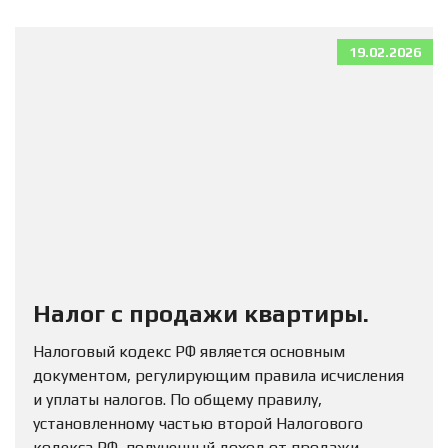
19.02.2026
Налог с продажи квартиры.
Налоговый кодекс РФ является основным
документом, регулирующим правила исчисления
и уплаты налогов. По общему правилу,
установленному частью второй Налогового
кодекса РФ, полученный доход от продажи