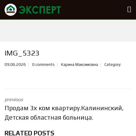
IMG_5323
09.06.2026
0 comments
Карина Максимовна
Category:
previous
Продам 3х ком квартиру.Калининский,
Детская областная больница.
RELATED POSTS