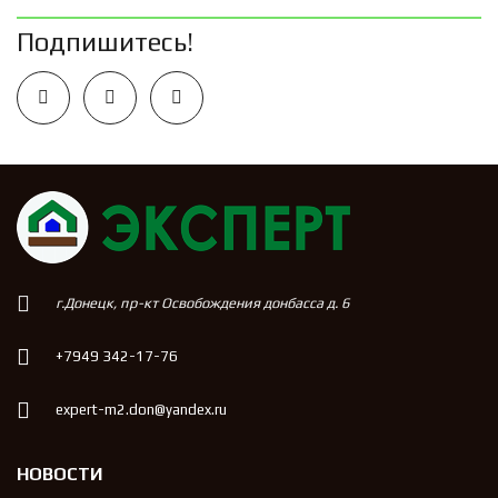
Подпишитесь!
г.Донецк, пр-кт Освобождения донбасса д. 6
+7949 342-17-76
expert-m2.don@yandex.ru
НОВОСТИ