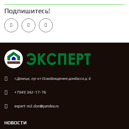
Подпишитесь!
г.Донецк, пр-кт Освобождения донбасса д. 6
+7949 342-17-76
expert-m2.don@yandex.ru
НОВОСТИ