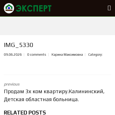
IMG_5330
09.06.2026
0 comments
Карина Максимовна
Category:
previous
Продам 3х ком квартиру.Калининский,
Детская областная больница.
RELATED POSTS