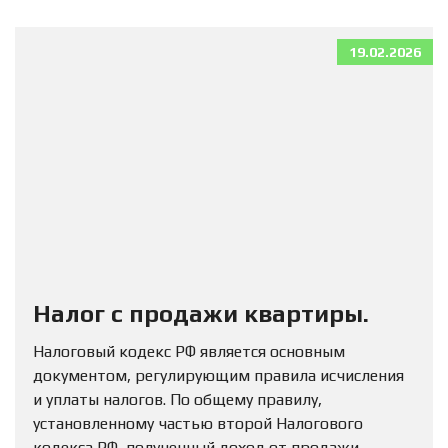
19.02.2026
Налог с продажи квартиры.
Налоговый кодекс РФ является основным
документом, регулирующим правила исчисления
и уплаты налогов. По общему правилу,
установленному частью второй Налогового
кодекса РФ, полученный доход от продажи