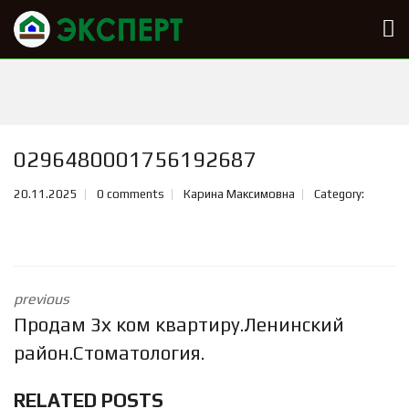
0296480001756192687
20.11.2025
0 comments
Карина Максимовна
Category:
previous
Продам 3х ком квартиру.Ленинский
район.Стоматология.
RELATED POSTS