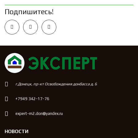
Подпишитесь!
г.Донецк, пр-кт Освобождения донбасса д. 6
+7949 342-17-76
expert-m2.don@yandex.ru
НОВОСТИ