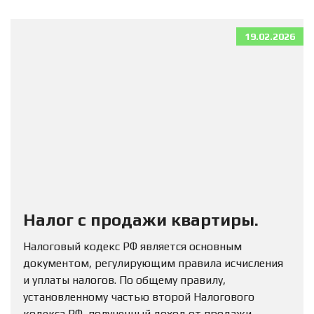
19.02.2026
Налог с продажи квартиры.
Налоговый кодекс РФ является основным
документом, регулирующим правила исчисления
и уплаты налогов. По общему правилу,
установленному частью второй Налогового
кодекса РФ, полученный доход от продажи