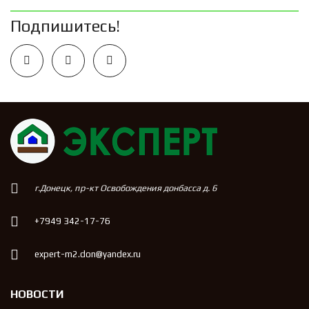
Подпишитесь!
г.Донецк, пр-кт Освобождения донбасса д. 6
+7949 342-17-76
expert-m2.don@yandex.ru
НОВОСТИ