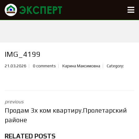
IMG_4199
21.03.2026
0 comments
Карина Максимовна
Category:
previous
Продам 3х ком квартиру.Пролетарский
районе
RELATED POSTS