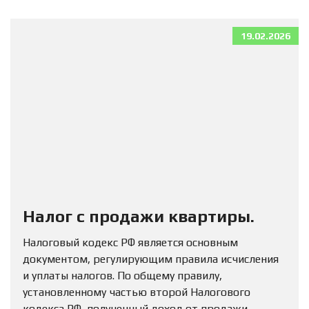
19.02.2026
Налог с продажи квартиры.
Налоговый кодекс РФ является основным
документом, регулирующим правила исчисления
и уплаты налогов. По общему правилу,
установленному частью второй Налогового
кодекса РФ, полученный доход от продажи