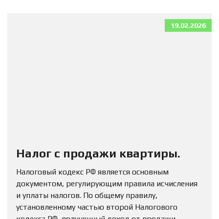
19.02.2026
Налог с продажи квартиры.
Налоговый кодекс РФ является основным
документом, регулирующим правила исчисления
и уплаты налогов. По общему правилу,
установленному частью второй Налогового
кодекса РФ, полученный доход от продажи