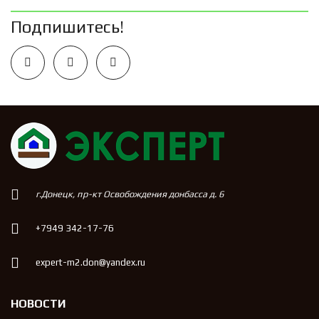
Подпишитесь!
г.Донецк, пр-кт Освобождения донбасса д. 6
+7949 342-17-76
expert-m2.don@yandex.ru
НОВОСТИ