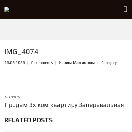
IMG_4074
16.03.2026
0 comments
Карина Максимовна
Category:
previous
Продам 3х ком квартиру.Заперевальная
RELATED POSTS