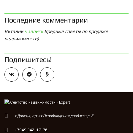
Последние комментарии
Виталий
к записи
Вредные советы по продаже
недвижимости)
Подпишитесь!
г.Донецк, пр-кт Освобождения донбасса д. 6
+7949 342-17-76