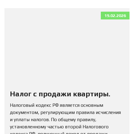
19.02.2026
Налог с продажи квартиры.
Налоговый кодекс РФ является основным
документом, регулирующим правила исчисления
и уплаты налогов. По общему правилу,
установленному частью второй Налогового
кодекса РФ, полученный доход от продажи