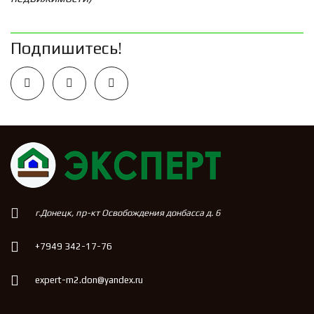
Подпишитесь!
г.Донецк, пр-кт Освобождения донбасса д. 6
+7949 342-17-76
expert-m2.don@yandex.ru