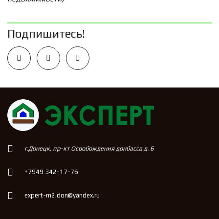
Подпишитесь!
г.Донецк, пр-кт Освобождения донбасса д. 6
+7949 342-17-76
expert-m2.don@yandex.ru