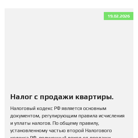
19.02.2026
Налог с продажи квартиры.
Налоговый кодекс РФ является основным
документом, регулирующим правила исчисления
и уплаты налогов. По общему правилу,
установленному частью второй Налогового
кодекса РФ, полученный доход от продажи