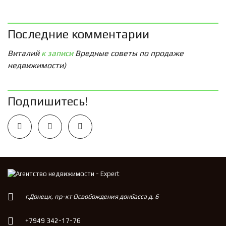
Последние комментарии
Виталий
к записи
Вредные советы по продаже
недвижимости)
Подпишитесь!
г.Донецк, пр-кт Освобождения донбасса д. 6
+7949 342-17-76