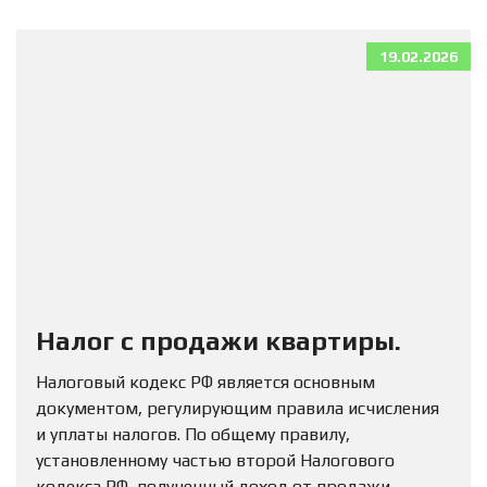
19.02.2026
Налог с продажи квартиры.
Налоговый кодекс РФ является основным
документом, регулирующим правила исчисления
и уплаты налогов. По общему правилу,
установленному частью второй Налогового
кодекса РФ, полученный доход от продажи