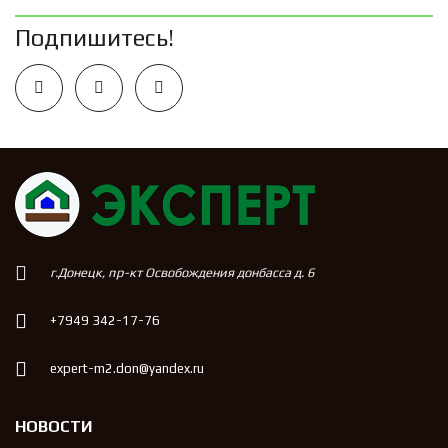
Подпишитесь!
г.Донецк, пр-кт Освобождения донбасса д. 6
+7949 342-17-76
expert-m2.don@yandex.ru
НОВОСТИ