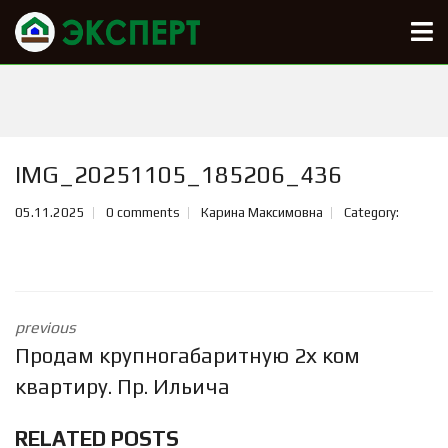
IMG_20251105_185206_436
05.11.2025
0 comments
Карина Максимовна
Category:
previous
Продам крупногабаритную 2х ком
квартиру. Пр. Ильича
RELATED POSTS