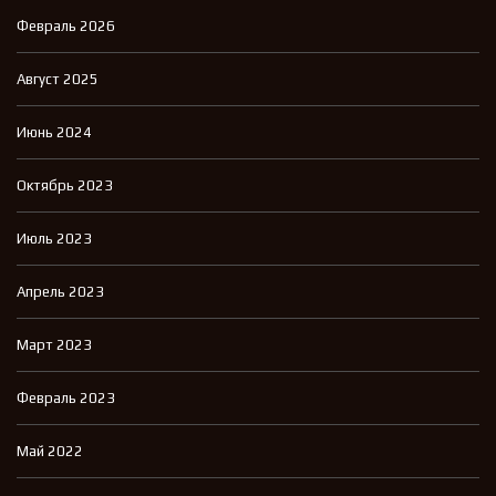
Февраль 2026
Август 2025
Июнь 2024
Октябрь 2023
Июль 2023
Апрель 2023
Март 2023
Февраль 2023
Май 2022