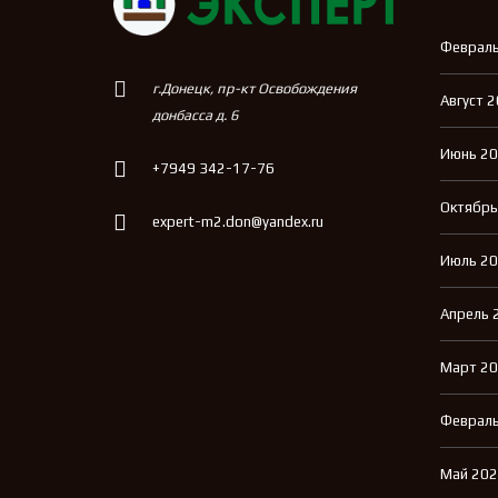
Февраль
г.Донецк, пр-кт Освобождения
Август 
донбасса д. 6
Июнь 2
+7949 342-17-76
Октябрь
expert-m2.don@yandex.ru
Июль 2
Апрель 
Март 2
Февраль
Май 20