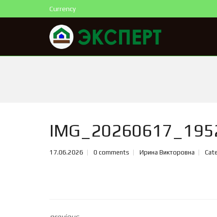
Currency
IMG_20260617_195
17.06.2026
0 comments
Ирина Викторовна
Cate
previous