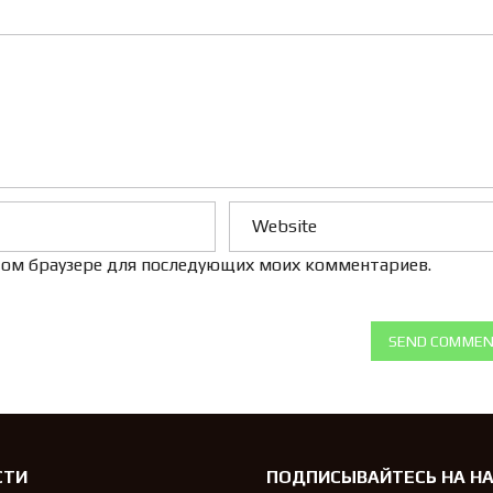
Л
Е
Н
И
Е
 этом браузере для последующих моих комментариев.
SEND COMME
СТИ
ПОДПИСЫВАЙТЕСЬ НА Н