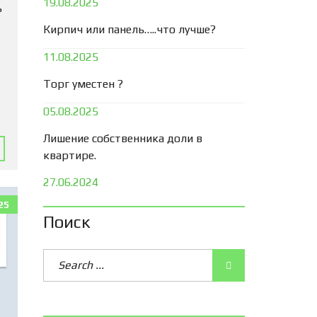
19.08.2025
ь
Кирпич или панель…..что лучше?
11.08.2025
Торг уместен ?
05.08.2025
Лишение собственника доли в
квартире.
27.06.2024
25
Поиск