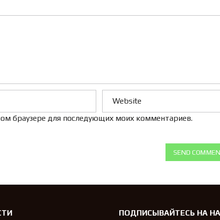
Л
Е
Н
И
Е
 этом браузере для последующих моих комментариев.
SEND COMME
СТИ
ПОДПИСЫВАЙТЕСЬ НА Н