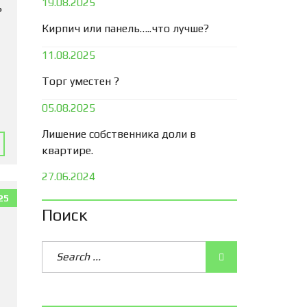
19.08.2025
ь
Кирпич или панель…..что лучше?
11.08.2025
Торг уместен ?
05.08.2025
Лишение собственника доли в
квартире.
27.06.2024
25
Поиск