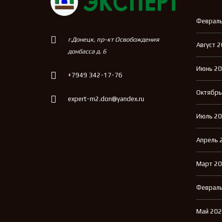
Февраль
г.Донецк, пр-кт Освобождения
Август 
донбасса д. 6
Июнь 2
+7949 342-17-76
Октябрь
expert-m2.don@yandex.ru
Июль 2
Апрель 
Март 2
Февраль
Май 20