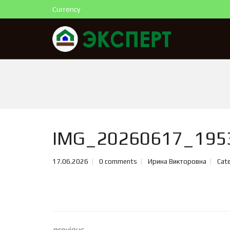
Currency
IMG_20260617_195
17.06.2026
0 comments
Ирина Викторовна
Cate
previous