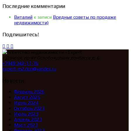
Последние комментарии
Виталий
к записи
Вредные советы по продаже
недвижимости)
Подпишитесь!
г.Донецк, пр-кт Освобождения донбасса д. 6
+7949 342-17-76
expert-m2.don@yandex.ru
Новости
Февраль 2026
Август 2025
Июнь 2024
Октябрь 2023
Июль 2023
Апрель 2023
Март 2023
Февраль 2023