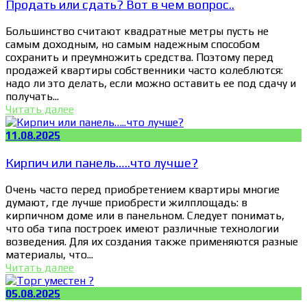
Продать или сдать? Вот в чем вопрос..
Большинство считают квадратные метры пусть не
самым доходным, но самым надежным способом
сохранить и преумножить средства. Поэтому перед
продажей квартиры собственники часто колеблются:
надо ли это делать, если можно оставить ее под сдачу и
получать...
Читать далее
11.08.2025
Кирпич или панель…..что лучше?
Очень часто перед приобретением квартиры многие
думают, где лучше приобрести жилплощадь: в
кирпичном доме или в панельном. Следует понимать,
что оба типа построек имеют различные технологии
возведения. Для их создания также применяются разные
материалы, что...
Читать далее
05.08.2025