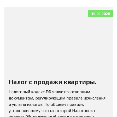
19.02.2026
Налог с продажи квартиры.
Налоговый кодекс РФ является основным
документом, регулирующим правила исчисления
и уплаты налогов. По общему правилу,
установленному частью второй Налогового
кодекса РФ, полученный доход от продажи