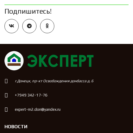
Подпишитесь!
г.Донецк, пр-кт Освобождения донбасса д. 6
+7949 342-17-76
expert-m2.don@yandex.ru
НОВОСТИ