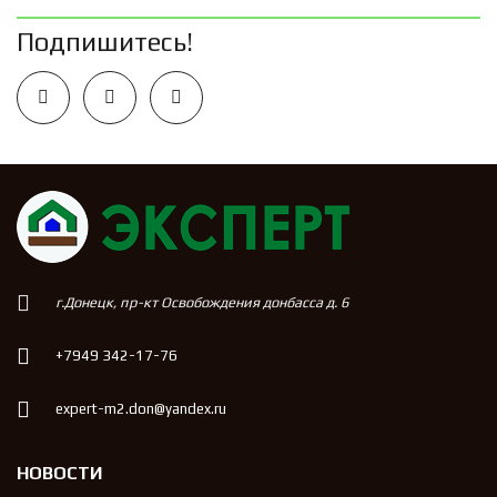
Подпишитесь!
г.Донецк, пр-кт Освобождения донбасса д. 6
+7949 342-17-76
expert-m2.don@yandex.ru
НОВОСТИ