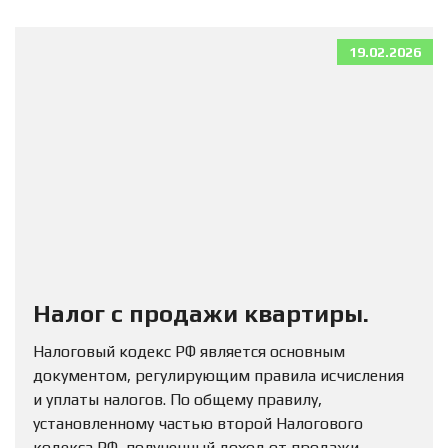
19.02.2026
Налог с продажи квартиры.
Налоговый кодекс РФ является основным
документом, регулирующим правила исчисления
и уплаты налогов. По общему правилу,
установленному частью второй Налогового
кодекса РФ, полученный доход от продажи