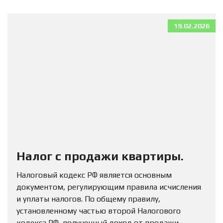
19.02.2026
Налог с продажи квартиры.
Налоговый кодекс РФ является основным
документом, регулирующим правила исчисления
и уплаты налогов. По общему правилу,
установленному частью второй Налогового
кодекса РФ, полученный доход от продажи