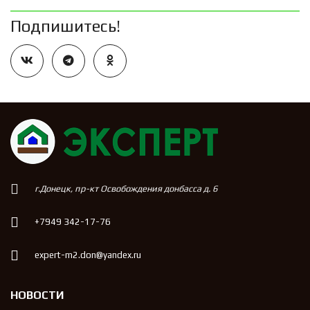
Подпишитесь!
г.Донецк, пр-кт Освобождения донбасса д. 6
+7949 342-17-76
expert-m2.don@yandex.ru
НОВОСТИ