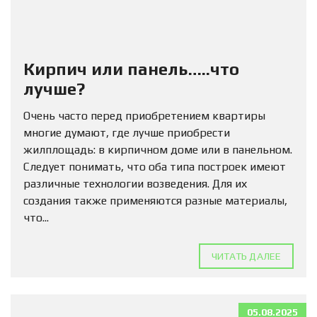
Кирпич или панель…..что
лучше?
Очень часто перед приобретением квартиры
многие думают, где лучше приобрести
жилплощадь: в кирпичном доме или в панельном.
Следует понимать, что оба типа построек имеют
различные технологии возведения. Для их
создания также применяются разные материалы,
что...
ЧИТАТЬ ДАЛЕЕ
05.08.2025