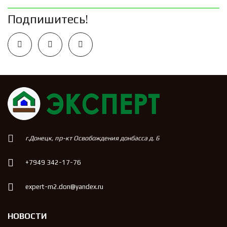
Подпишитесь!
г.Донецк, пр-кт Освобождения донбасса д. 6
+7949 342-17-76
expert-m2.don@yandex.ru
НОВОСТИ