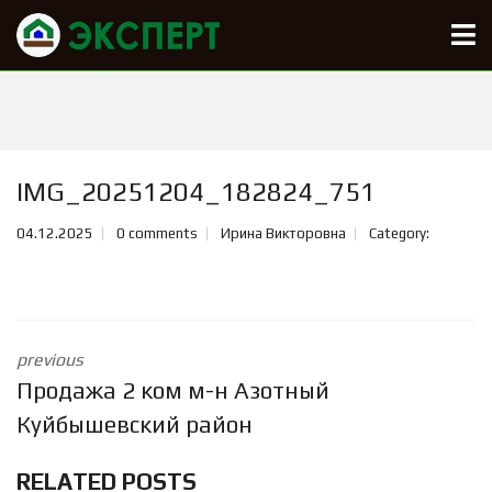
IMG_20251204_182824_751
04.12.2025
0 comments
Ирина Викторовна
Category:
previous
Продажа 2 ком м-н Азотный
Куйбышевский район
RELATED POSTS