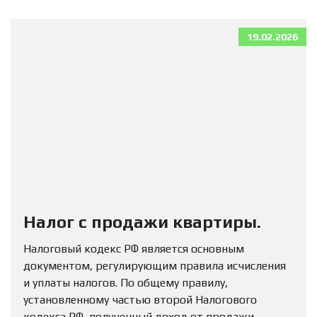
19.02.2026
Налог с продажи квартиры.
Налоговый кодекс РФ является основным
документом, регулирующим правила исчисления
и уплаты налогов. По общему правилу,
установленному частью второй Налогового
кодекса РФ, полученный доход от продажи