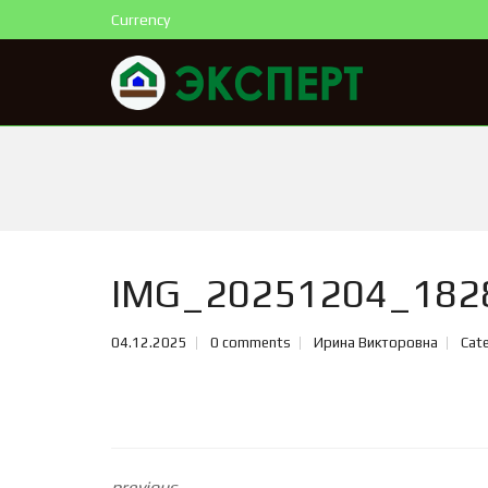
Currency
IMG_20251204_182
04.12.2025
0 comments
Ирина Викторовна
Cate
previous