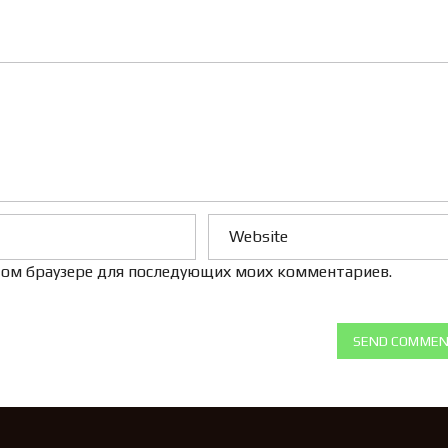
Л
Е
Н
И
Е
 этом браузере для последующих моих комментариев.
SEND COMME