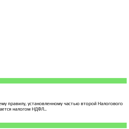
ему правилу, установленному частью второй Налогового
ется налогом НДФЛ...