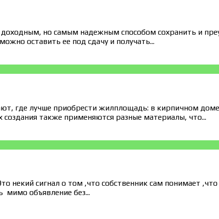
 доходным, но самым надежным способом сохранить и пре
можно оставить ее под сдачу и получать...
т, где лучше приобрести жилплощадь: в кирпичном доме и
 создания также применяются разные материалы, что...
то некий сигнал о том ,что собственник сам понимает ,что
 мимо объявление без...