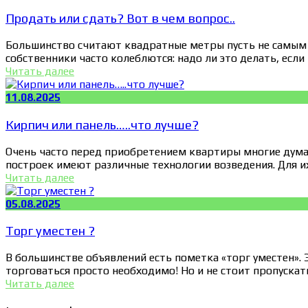
Продать или сдать? Вот в чем вопрос..
Большинство считают квадратные метры пусть не самым
собственники часто колеблются: надо ли это делать, если 
Читать далее
11.08.2025
Кирпич или панель…..что лучше?
Очень часто перед приобретением квартиры многие думаю
построек имеют различные технологии возведения. Для их
Читать далее
05.08.2025
Торг уместен ?
В большинстве объявлений есть пометка «торг уместен». Э
торговаться просто необходимо! Но и не стоит пропускать
Читать далее