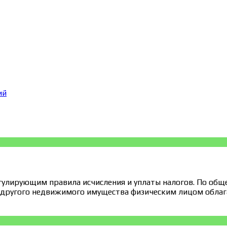
ий
гулирующим правила исчисления и уплаты налогов. По общ
 другого недвижимого имущества физическим лицом облага