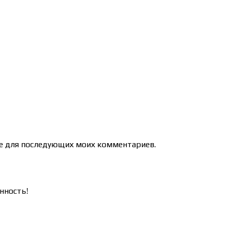
ере для последующих моих комментариев.
нность!