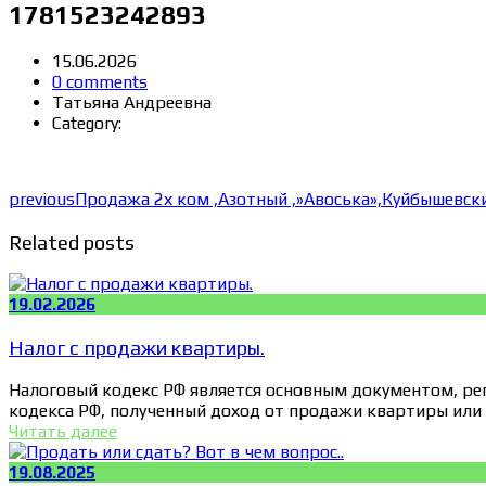
1781523242893
15.06.2026
0 comments
Татьяна Андреевна
Category:
previous
Продажа 2х ком ,Азотный ,»Авоська»,Куйбышевск
Related posts
19.02.2026
Налог с продажи квартиры.
Налоговый кодекс РФ является основным документом, ре
кодекса РФ, полученный доход от продажи квартиры или
Читать далее
19.08.2025