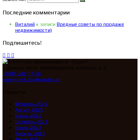
Последние комментарии
Виталий
к записи
Вредные советы по продаже
недвижимости)
Подпишитесь!
г.Донецк, пр-кт Освобождения донбасса д. 6
+7949 342-17-76
expert-m2.don@yandex.ru
Новости
Февраль 2026
Август 2025
Июнь 2024
Октябрь 2023
Июль 2023
Апрель 2023
Март 2023