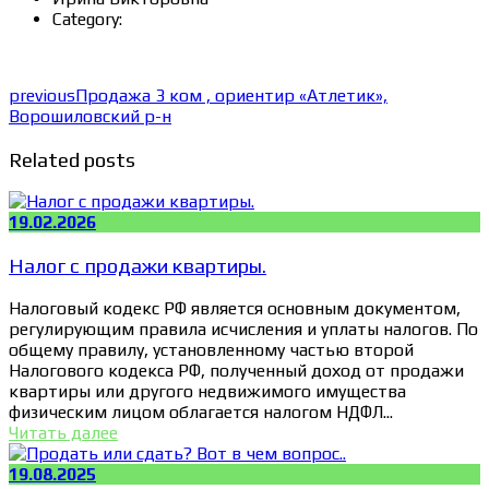
Category:
previous
Продажа 3 ком , ориентир «Атлетик»,
Ворошиловский р-н
Related posts
19.02.2026
Налог с продажи квартиры.
Налоговый кодекс РФ является основным документом,
регулирующим правила исчисления и уплаты налогов. По
общему правилу, установленному частью второй
Налогового кодекса РФ, полученный доход от продажи
квартиры или другого недвижимого имущества
физическим лицом облагается налогом НДФЛ...
Читать далее
19.08.2025