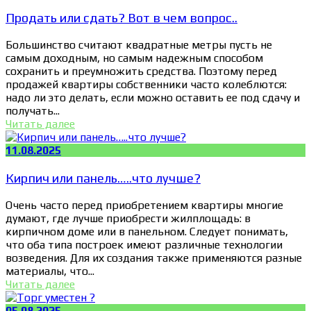
Продать или сдать? Вот в чем вопрос..
Большинство считают квадратные метры пусть не
самым доходным, но самым надежным способом
сохранить и преумножить средства. Поэтому перед
продажей квартиры собственники часто колеблются:
надо ли это делать, если можно оставить ее под сдачу и
получать...
Читать далее
11.08.2025
Кирпич или панель…..что лучше?
Очень часто перед приобретением квартиры многие
думают, где лучше приобрести жилплощадь: в
кирпичном доме или в панельном. Следует понимать,
что оба типа построек имеют различные технологии
возведения. Для их создания также применяются разные
материалы, что...
Читать далее
05.08.2025