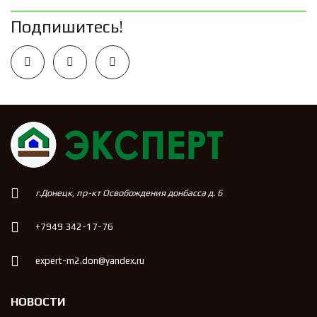
Подпишитесь!
г.Донецк, пр-кт Освобождения донбасса д. 6
+7949 342-17-76
expert-m2.don@yandex.ru
НОВОСТИ