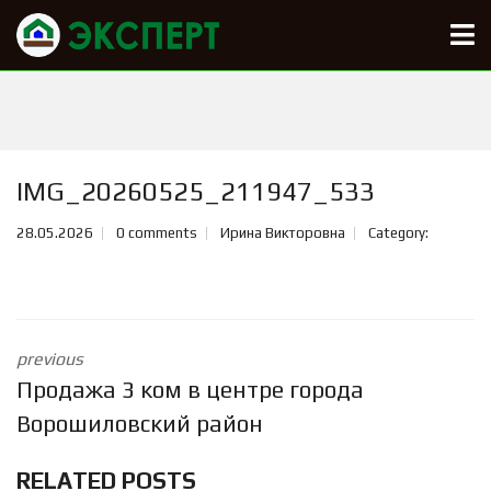
IMG_20260525_211947_533
28.05.2026
0 comments
Ирина Викторовна
Category:
previous
Продажа 3 ком в центре города
Ворошиловский район
RELATED POSTS