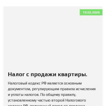
19.02.2026
Налог с продажи квартиры.
Налоговый кодекс РФ является основным
документом, регулирующим правила исчисления
и уплаты налогов. По общему правилу,
установленному частью второй Налогового
кодекса РФ, полученный доход от продажи