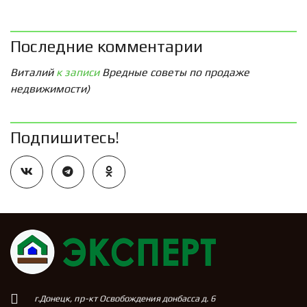
Последние комментарии
Виталий
к записи
Вредные советы по продаже
недвижимости)
Подпишитесь!
г.Донецк, пр-кт Освобождения донбасса д. 6