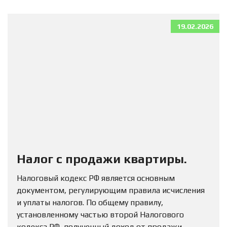
19.02.2026
Налог с продажи квартиры.
Налоговый кодекс РФ является основным
документом, регулирующим правила исчисления
и уплаты налогов. По общему правилу,
установленному частью второй Налогового
кодекса РФ, полученный доход от продажи