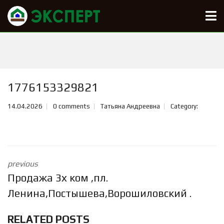
1776153329821
14.04.2026
0 comments
Татьяна Андреевна
Category:
previous
Продажа 3х ком ,пл.
Ленина,Постышева,Ворошиловский .
RELATED POSTS