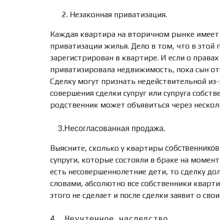
Незаконная приватизация.
Каждая квартира на вторичном рынке имеет 
приватизации жилья. Дело в том, что в этой
зарегистрирован в квартире. И если о правах
приватизировала недвижимость, пока сын отб
Сделку могут признать недействительной из-
совершения сделки супруг или супруга собс
родственник может объявиться через нескольк
3.Несогласованная продажа.
Выясните, сколько у квартиры
собственников
супруги, которые состояли в браке на момен
есть несовершеннолетние дети, то сделку д
словами, абсолютно все собственники кварти
этого не сделает и после сделки заявит о сво
4. Неучтенное наследство