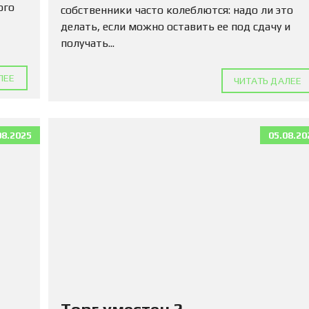
ого
собственники часто колеблются: надо ли это
делать, если можно оставить ее под сдачу и
получать...
ЛЕЕ
ЧИТАТЬ ДАЛЕЕ
08.2025
05.08.20