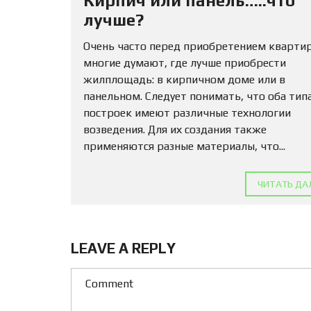
Кирпич или панель…..что
лучше?
Очень часто перед приобретением кварти
многие думают, где лучше приобрести
жилплощадь: в кирпичном доме или в
панельном. Следует понимать, что оба тип
построек имеют различные технологии
возведения. Для их создания также
применяются разные материалы, что...
ЧИТАТЬ ДА
LEAVE A REPLY