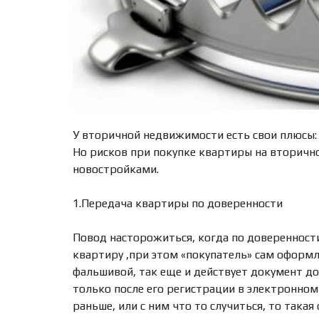
У вторичной недвижимости есть свои плюсы: 
Но рисков при покупке квартиры на вторично
новостройками.
1.Передача квартиры по доверенности
Повод насторожиться, когда по доверенности
квартиру ,при этом «покупатель» сам оформл
фальшивой, так еще и действует документ до
только после его регистрации в электронном
раньше, или с ним что то случиться, то такая