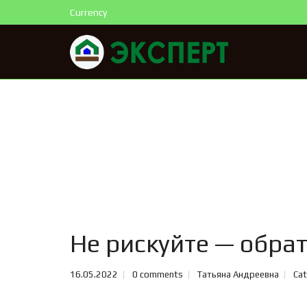
Currency
Не рискуйте — обра
16.05.2022
0 comments
Татьяна Андреевна
Cat