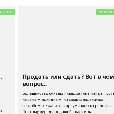
02.2026
19.08.20
.
Продать или сдать? Вот в чем
вопрос..
Большинство считают квадратные метры пуст
не самым доходным, но самым надежным
способом сохранить и преумножить средства.
 от
Поэтому перед продажей квартиры