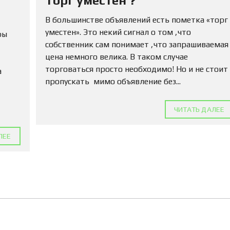
Торг уместен ?
В большинстве объявлений есть пометка «торг
уместен». Это некий сигнал о том ,что
ры
собственник сам понимает ,что запрашиваемая
цена немного велика. В таком случае
торговаться просто необходимо! Но и не стоит
а
пропускать мимо объявление без...
ЧИТАТЬ ДАЛЕЕ
ЛЕЕ