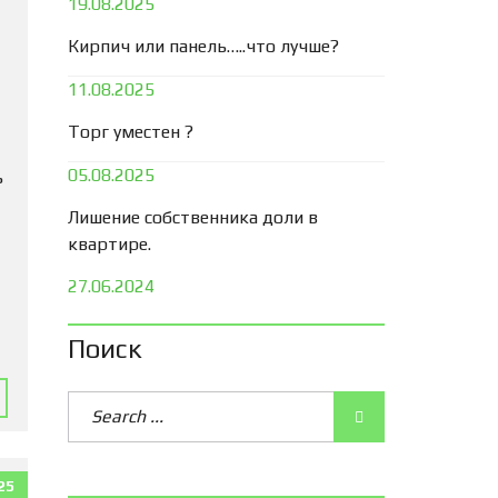
19.08.2025
Кирпич или панель…..что лучше?
11.08.2025
Торг уместен ?
05.08.2025
ь
Лишение собственника доли в
квартире.
27.06.2024
Поиск
25