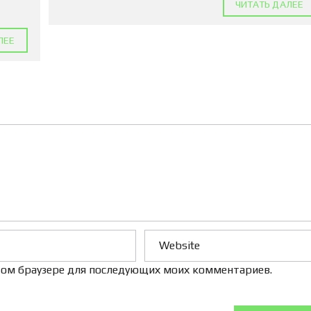
ЧИТАТЬ ДАЛЕЕ
Л
Е
Н
ЛЕЕ
И
Е
 этом браузере для последующих моих комментариев.