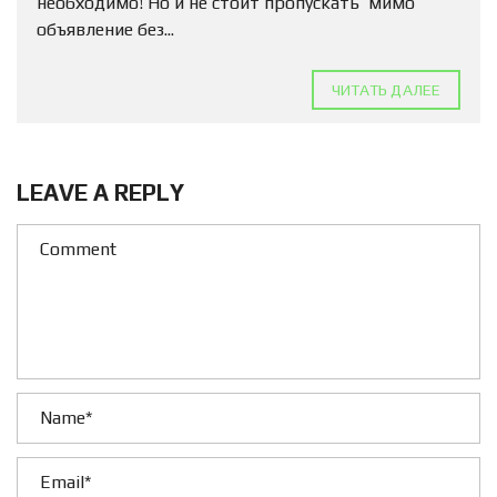
необходимо! Но и не стоит пропускать мимо
объявление без...
ЧИТАТЬ ДАЛЕЕ
LEAVE A REPLY