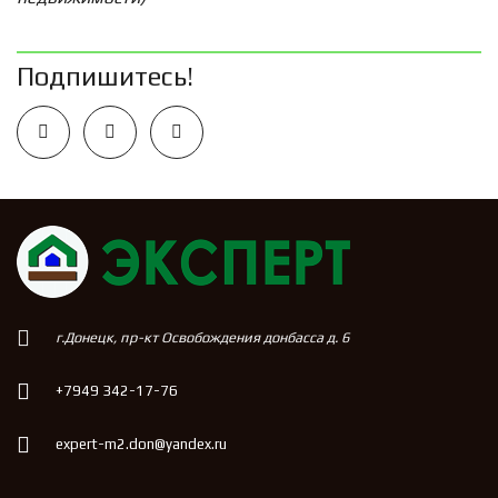
Подпишитесь!
г.Донецк, пр-кт Освобождения донбасса д. 6
+7949 342-17-76
expert-m2.don@yandex.ru