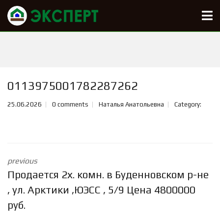
0113975001782287262
25.06.2026
0 comments
Наталья Анатольевна
Category:
previous
Продается 2х. комн. в Буденновском р-не
, ул. Арктики ,ЮЭСС , 5/9 Цена 4800000
руб.